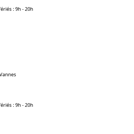
riés : 9h - 20h
 Vannes
riés : 9h - 20h