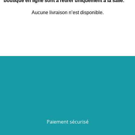
boutique en ligne sont à retirer uniquement à la salle.
Aucune livraison n’est disponible.
Paiement sécurisé