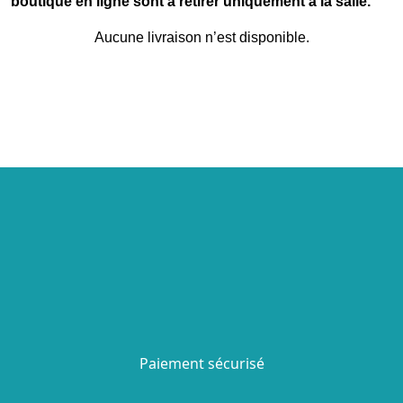
boutique en ligne sont à retirer uniquement à la salle.
Aucune livraison n’est disponible.
Paiement sécurisé