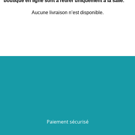
boutique en ligne sont à retirer uniquement à la salle.
Aucune livraison n’est disponible.
Paiement sécurisé