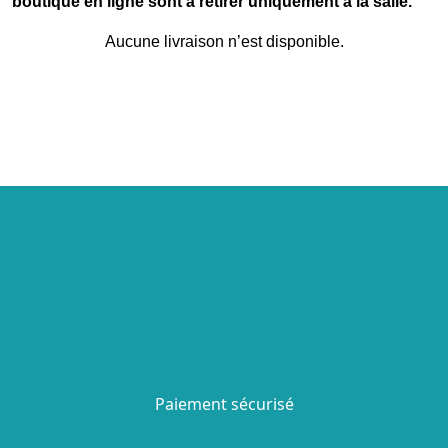
boutique en ligne sont à retirer uniquement à la salle.
Aucune livraison n’est disponible.
Paiement sécurisé