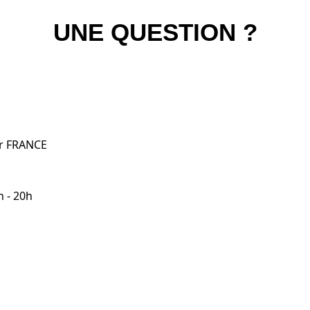
UNE QUESTION ?
er FRANCE
h - 20h