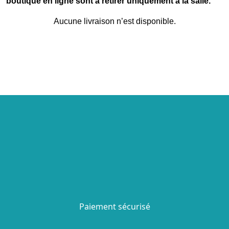
boutique en ligne sont à retirer uniquement à la salle.
Aucune livraison n’est disponible.
Paiement sécurisé