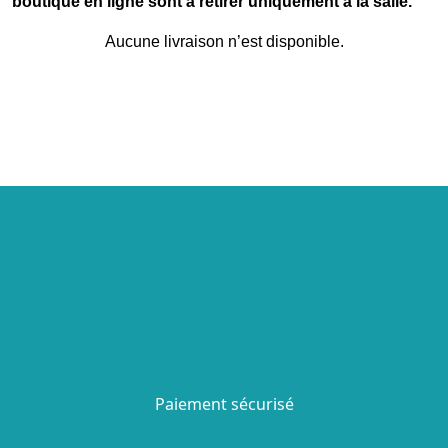
boutique en ligne sont à retirer uniquement à la salle.
Aucune livraison n’est disponible.
Paiement sécurisé