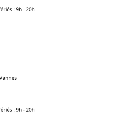
riés : 9h - 20h
 Vannes
riés : 9h - 20h