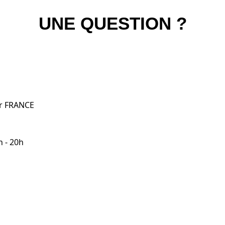
UNE QUESTION ?
er FRANCE
h - 20h