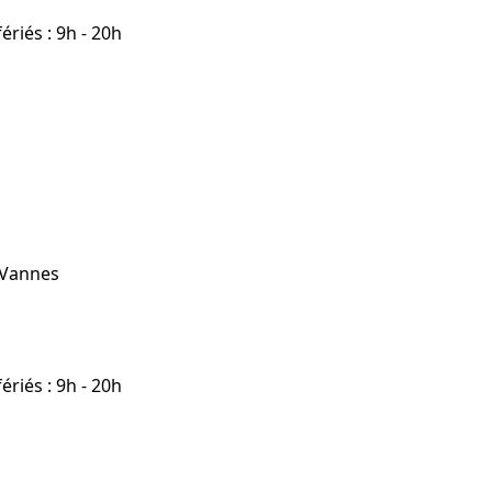
riés : 9h - 20h
 Vannes
riés : 9h - 20h