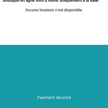
boutique en ligne sont à retirer uniquement à la salle.
Aucune livraison n’est disponible.
Paiement sécurisé