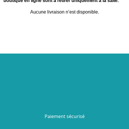
boutique en ligne sont à retirer uniquement à la salle.
Aucune livraison n’est disponible.
Paiement sécurisé