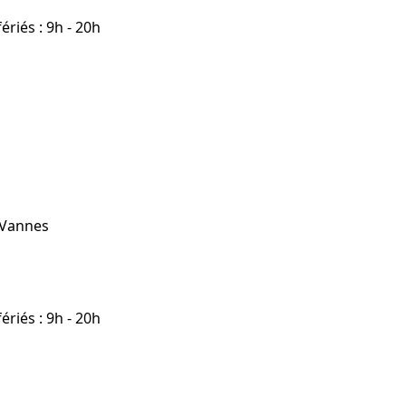
riés : 9h - 20h
 Vannes
riés : 9h - 20h