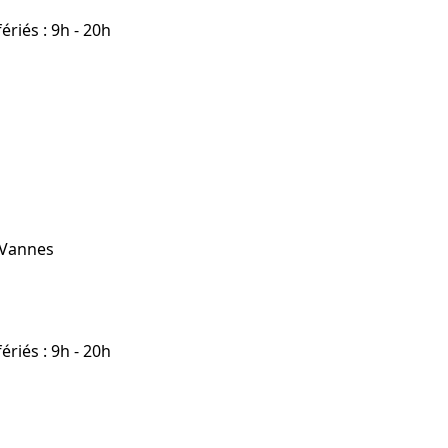
riés : 9h - 20h
 Vannes
riés : 9h - 20h