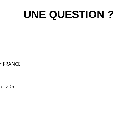
UNE QUESTION ?
er FRANCE
h - 20h