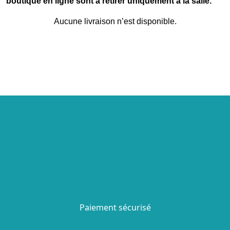
boutique en ligne sont à retirer uniquement à la salle.
Aucune livraison n’est disponible.
Paiement sécurisé