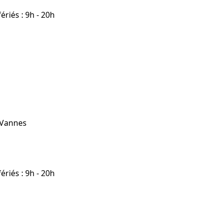
riés : 9h - 20h
 Vannes
riés : 9h - 20h