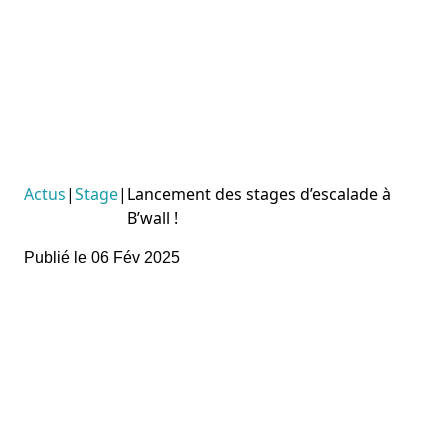
Actus
|
Stage
|
Lancement des stages d’escalade à
B’wall !
Publié le 06 Fév 2025