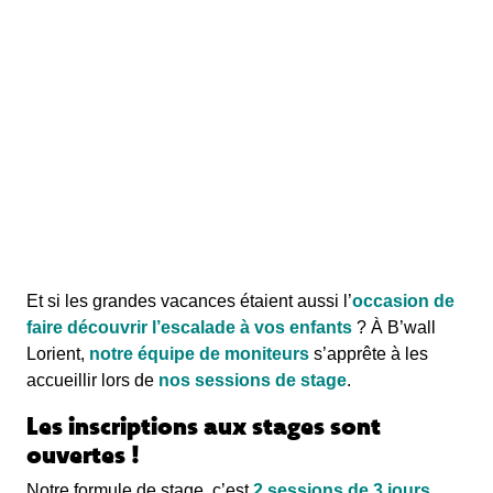
Et si les grandes vacances étaient aussi l’
occasion de
faire découvrir l’escalade à vos enfants
? À B’wall
Lorient,
notre équipe de moniteurs
s’apprête à les
accueillir lors de
nos sessions de stage
.
Les inscriptions aux stages sont
ouvertes !
Notre formule de stage, c’est
2 sessions de 3 jours