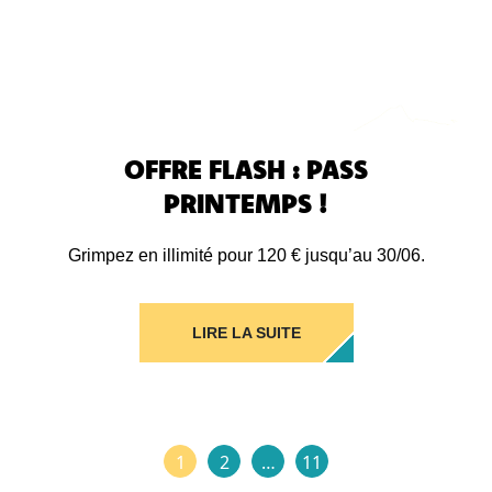
OFFRE FLASH : PASS
PRINTEMPS !
Grimpez en illimité pour 120 € jusqu’au 30/06.
LIRE LA SUITE
1
2
…
11