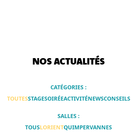
NOS ACTUALITÉS
CATÉGORIES :
TOUTES
STAGE
SOIRÉE
ACTIVITÉ
NEWS
CONSEILS
SALLES :
TOUS
LORIENT
QUIMPER
VANNES