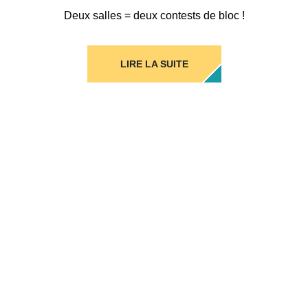
Deux salles = deux contests de bloc !
LIRE LA SUITE